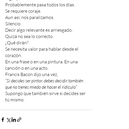
Probablemente pasa todos los días.
Se requiere coraje.
Aun así, nos paralizamos. 
Silencio.
Decir algo relevante es arriesgado.
Quizá no sea lo correcto.
¿Qué dirán?
Se necesita valor para hablar desde el 
corazón.
En una frase o en una pintura. En una 
canción o en una acto.
Francis Bacon dijo una vez,
“Si decides ser pintor, debes decidir también 
que no tienes miedo de hacer el ridículo”
Supongo que también sirve si decides ser 
tú mismo.