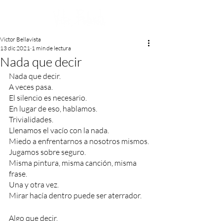
Victor Bellavista
13 dic 2021
1 min de lectura
Nada que decir
Nada que decir.
A veces pasa.
El silencio es necesario.
En lugar de eso, hablamos.
Trivialidades.
Llenamos el vacío con la nada. 
Miedo a enfrentarnos a nosotros mismos.
Jugamos sobre seguro.
Misma pintura, misma canción, misma 
frase.
Una y otra vez.
Mirar hacía dentro puede ser aterrador.
Algo que decir.