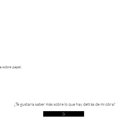
ca sobre papel.
¿Te gustaría saber más sobre lo que hay detrás de mi obra?
Sí