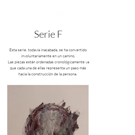
Serie F
Esta serie, todavía inacabada, se ha convertido
involuntariamente en un camino.
Las piezas están ordenadas cronológicamente ya
que cada una de ellas representa un paso más
hacia la construcción de la persona.