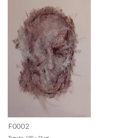
F0002
Tamaño: 100 x 73 cm