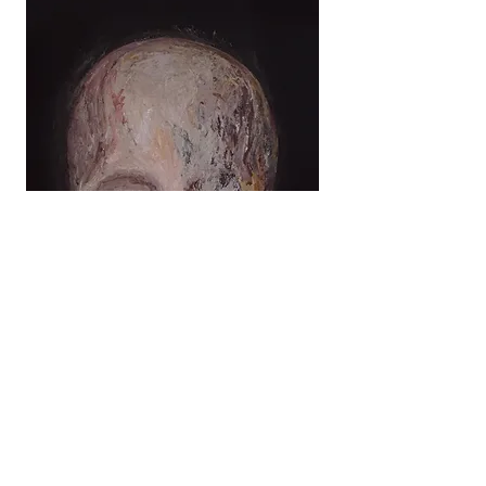
F0005